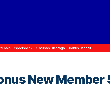
ksi bola
Sportsbook
Taruhan Olahraga
Bonus Deposit
 Bonus New Member 