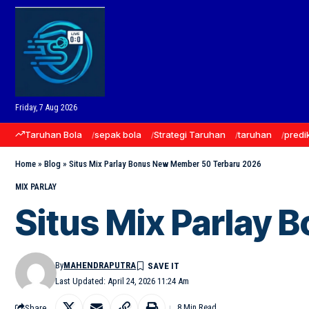
Friday, 7 Aug 2026
Taruhan Bola
sepak bola
Strategi Taruhan
taruhan
predi
Home
»
Blog
»
Situs Mix Parlay Bonus New Member 50 Terbaru 2026
MIX PARLAY
Situs Mix Parlay
By
MAHENDRAPUTRA
Last Updated: April 24, 2026 11:24 Am
Share
8 Min Read