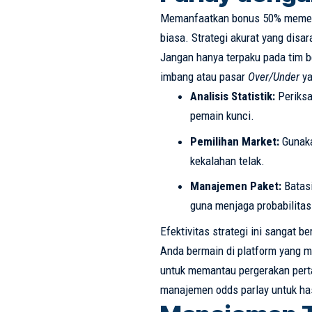
Memanfaatkan bonus 50% memerlu
biasa. Strategi akurat yang disar
Jangan hanya terpaku pada tim b
imbang atau pasar
Over/Under
ya
Analisis Statistik:
Periksa
pemain kunci.
Pemilihan Market:
Gunak
kekalahan telak.
Manajemen Paket:
Batasi
guna menjaga probabilitas
Efektivitas strategi ini sangat 
Anda bermain di platform yang m
untuk memantau pergerakan per
manajemen odds parlay
untuk has