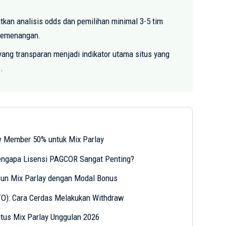
atkan analisis odds dan pemilihan minimal 3-5 tim
 kemenangan.
yang transparan menjadi indikator utama situs yang
.
 Member 50% untuk Mix Parlay
engapa Lisensi PAGCOR Sangat Penting?
sun Mix Parlay dengan Modal Bonus
O): Cara Cerdas Melakukan Withdraw
itus Mix Parlay Unggulan 2026