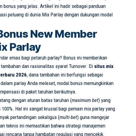
n bonus yang jelas. Artikel ini hadir sebagai panduan
asi peluang di dunia Mix Parlay dengan dukungan modal
 Bonus New Member
x Parlay
dar emas bagi petaruh parlay? Bonus ini memberikan
 tambahan dan rasionalitas syarat Turnover. Di
situs mix
terbaru 2026
, dana tambahan ini berfungsi sebagai
im dalam parlay Anda meleset, modal bonus memungkinkan
mpensasi di paket taruhan berikutnya.
atang dengan aturan batas taruhan (
maximum bet
) yang
 100%. Hal ini sangat krusial bagi pemain mix parlay yang
yak pertandingan sekaligus (
multi-bet
) guna mengejar
an teknis ini memastikan bahwa strategi manajemen
suai rencana tanpa hambatan regulasi yang mencekik.