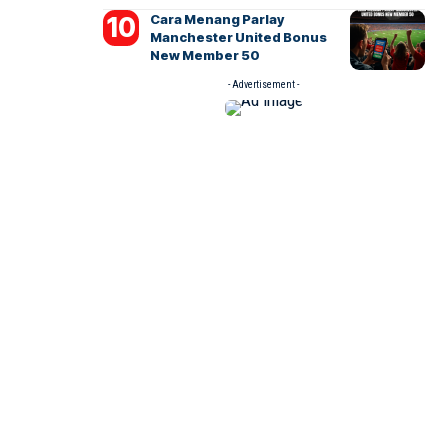
Cara Menang Parlay
Manchester United Bonus
New Member 50
- Advertisement -