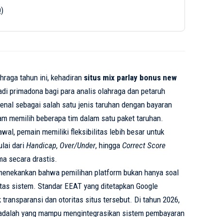
)
raga tahun ini, kehadiran
situs mix parlay bonus new
di primadona bagi para analis olahraga dan petaruh
ikenal sebagai salah satu jenis taruhan dengan bayaran
alam memilih beberapa tim dalam satu paket taruhan.
l, pemain memiliki fleksibilitas lebih besar untuk
lai dari
Handicap
,
Over/Under
, hingga
Correct Score
a secara drastis.
a menekankan bahwa pemilihan platform bukan hanya soal
itas sistem. Standar EEAT yang ditetapkan Google
transparansi dan otoritas situs tersebut. Di tahun 2026,
 adalah yang mampu mengintegrasikan sistem pembayaran