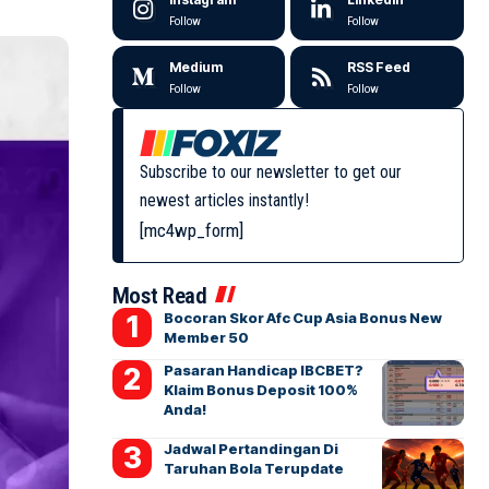
Follow
Follow
Medium
RSS Feed
Follow
Follow
Subscribe to our newsletter to get our
newest articles instantly!
[mc4wp_form]
Most Read
Bocoran Skor Afc Cup Asia Bonus New
Member 50
Pasaran Handicap IBCBET?
Klaim Bonus Deposit 100%
Anda!
Jadwal Pertandingan Di
Taruhan Bola Terupdate