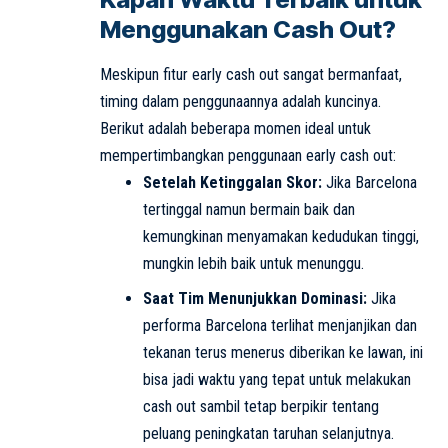
Menggunakan Cash Out?
Meskipun fitur early cash out sangat bermanfaat,
timing dalam penggunaannya adalah kuncinya.
Berikut adalah beberapa momen ideal untuk
mempertimbangkan penggunaan early cash out:
Setelah Ketinggalan Skor:
Jika Barcelona
tertinggal namun bermain baik dan
kemungkinan menyamakan kedudukan tinggi,
mungkin lebih baik untuk menunggu.
Saat Tim Menunjukkan Dominasi:
Jika
performa Barcelona terlihat menjanjikan dan
tekanan terus menerus diberikan ke lawan, ini
bisa jadi waktu yang tepat untuk melakukan
cash out sambil tetap berpikir tentang
peluang peningkatan taruhan selanjutnya.