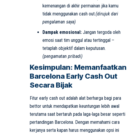
kemenangan di akhir permainan jika kamu
tidak menggunakan cash out.
(dirujuk dari
pengalaman saya)
Dampak emosional:
Jangan tergoda oleh
emosi saat tim unggul atau tertinggal –
tetaplah objektif dalam keputusan.
(pengamatan pribadi)
Kesimpulan: Memanfaatkan
Barcelona Early Cash Out
Secara Bijak
Fitur early cash out adalah alat berharga bagi para
bettor untuk mendapatkan keuntungan lebih awal
terutama saat bertaruh pada laga-laga besar seperti
pertandingan Barcelona. Dengan memahami cara
kerjanya serta kapan harus menggunakan opsi ini