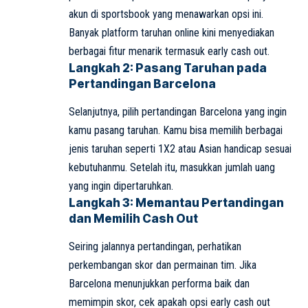
akun di sportsbook yang menawarkan opsi ini.
Banyak platform taruhan online kini menyediakan
berbagai fitur menarik termasuk early cash out.
Langkah 2: Pasang Taruhan pada
Pertandingan Barcelona
Selanjutnya, pilih pertandingan Barcelona yang ingin
kamu pasang taruhan. Kamu bisa memilih berbagai
jenis taruhan seperti 1X2 atau Asian handicap sesuai
kebutuhanmu. Setelah itu, masukkan jumlah uang
yang ingin dipertaruhkan.
Langkah 3: Memantau Pertandingan
dan Memilih Cash Out
Seiring jalannya pertandingan, perhatikan
perkembangan skor dan permainan tim. Jika
Barcelona menunjukkan performa baik dan
memimpin skor, cek apakah opsi early cash out