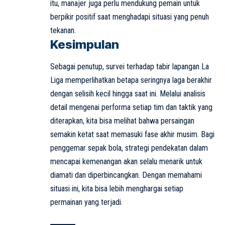
itu, manajer juga perlu mendukung pemain untuk
berpikir positif saat menghadapi situasi yang penuh
tekanan.
Kesimpulan
Sebagai penutup, survei terhadap tabir lapangan La
Liga memperlihatkan betapa seringnya laga berakhir
dengan selisih kecil hingga saat ini. Melalui analisis
detail mengenai performa setiap tim dan taktik yang
diterapkan, kita bisa melihat bahwa persaingan
semakin ketat saat memasuki fase akhir musim. Bagi
penggemar sepak bola, strategi pendekatan dalam
mencapai kemenangan akan selalu menarik untuk
diamati dan diperbincangkan. Dengan memahami
situasi ini, kita bisa lebih menghargai setiap
permainan yang terjadi.