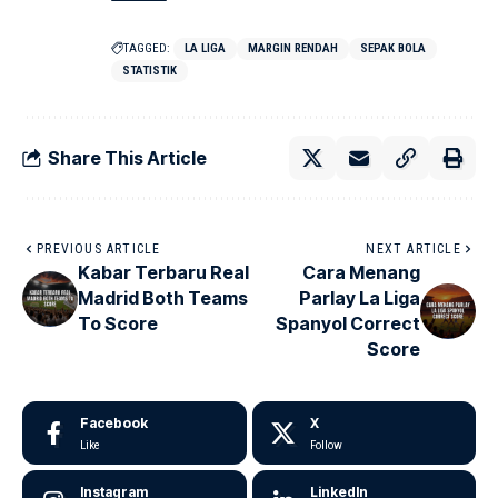
TAGGED:
LA LIGA
MARGIN RENDAH
SEPAK BOLA
STATISTIK
Share This Article
PREVIOUS ARTICLE
NEXT ARTICLE
Kabar Terbaru Real
Cara Menang
Madrid Both Teams
Parlay La Liga
To Score
Spanyol Correct
Score
Facebook
X
Like
Follow
Instagram
LinkedIn