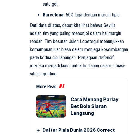
satu gol.
Barcelona:
50% laga dengan margin tipis.
Dari data di atas, dapat kita lihat bahwa Sevilla
adalah tim yang paling menonjol dalam hal
margin
rendah
. Tim besutan Julen Lopetegui menunjukkan
kemampuan luar biasa dalam menjaga keseimbangan
pada kedua sisi lapangan. Penjagaan defensif
mereka menjadi kunci untuk bertahan dalam situasi-
situasi genting.
More Read
Cara Menang Parlay
Bet Bola Siaran
Langsung
Daftar Piala Dunia 2026 Correct