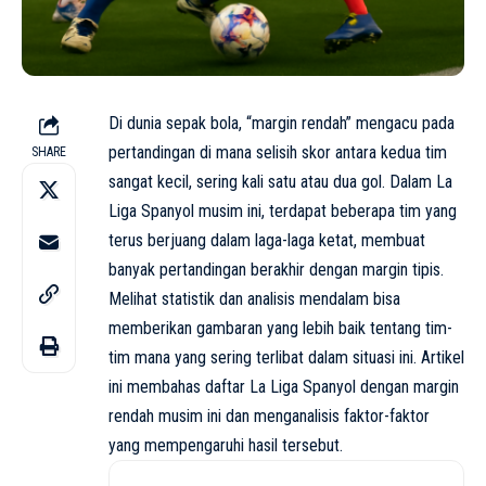
Di dunia sepak bola, “margin rendah” mengacu pada
pertandingan di mana selisih skor antara kedua tim
SHARE
sangat kecil, sering kali satu atau dua gol. Dalam La
Liga Spanyol musim ini, terdapat beberapa tim yang
terus berjuang dalam laga-laga ketat, membuat
banyak pertandingan berakhir dengan margin tipis.
Melihat statistik dan analisis mendalam bisa
memberikan gambaran yang lebih baik tentang tim-
tim mana yang sering terlibat dalam situasi ini. Artikel
ini membahas daftar La Liga Spanyol dengan margin
rendah musim ini dan menganalisis faktor-faktor
yang mempengaruhi hasil tersebut.