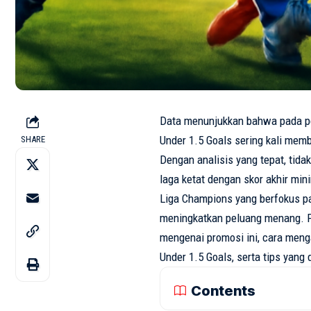
Data menunjukkan bahwa pada pe
Under 1.5 Goals sering kali memb
SHARE
Dengan analisis yang tepat, tidak
laga ketat dengan skor akhir mi
Liga Champions
yang berfokus pa
meningkatkan peluang menang. Pa
mengenai promosi ini, cara meng
Under 1.5 Goals, serta tips ya
Contents