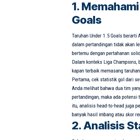
1. Memahami
Goals
Taruhan Under 1.5 Goals berarti
dalam pertandingan tidak akan lebi
bertemu dengan pertahanan solid,
Dalam konteks Liga Champions, b
kapan terbaik memasang taruhan 
Pertama, cek statistik gol dari s
Anda melihat bahwa dua tim yang
pertandingan, maka ada potensi 
itu, analisis head-to-head juga 
banyak hasil imbang atau skor ren
2. Analisis S