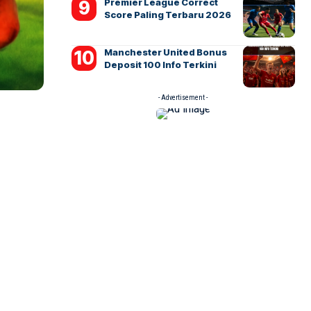
Premier League Correct
Score Paling Terbaru 2026
Manchester United Bonus
Deposit 100 Info Terkini
- Advertisement -