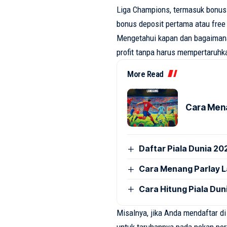
Liga Champions, termasuk bonus
bonus deposit pertama atau free 
Mengetahui kapan dan bagaimana
profit tanpa harus mempertaruh
More Read
Cara Mena
Daftar Piala Dunia 2
Cara Menang Parlay L
Cara Hitung Piala Dun
Misalnya, jika Anda mendaftar d