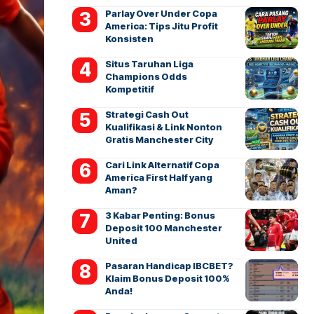
Parlay Over Under Copa
America: Tips Jitu Profit
Konsisten
Situs Taruhan Liga
Champions Odds
Kompetitif
Strategi Cash Out
Kualifikasi & Link Nonton
Gratis Manchester City
Cari Link Alternatif Copa
America First Half yang
Aman?
3 Kabar Penting: Bonus
Deposit 100 Manchester
United
Pasaran Handicap IBCBET?
Klaim Bonus Deposit 100%
Anda!