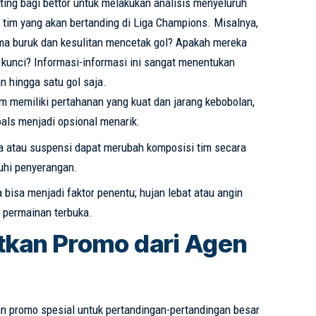
ng bagi bettor untuk melakukan analisis menyeluruh
ua tim yang akan bertanding di Liga Champions. Misalnya,
ma buruk dan kesulitan mencetak gol? Apakah mereka
kunci? Informasi-informasi ini sangat menentukan
n hingga satu gol saja.
m memiliki pertahanan yang kuat dan jarang kebobolan,
als menjadi opsional menarik.
 atau suspensi dapat merubah komposisi tim secara
uhi penyerangan.
 bisa menjadi faktor penentu; hujan lebat atau angin
permainan terbuka.
tkan Promo dari Agen
n promo spesial untuk pertandingan-pertandingan besar