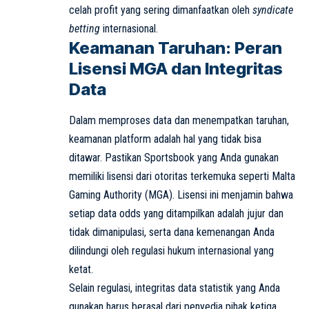
celah profit yang sering dimanfaatkan oleh
syndicate
betting
internasional.
Keamanan Taruhan: Peran
Lisensi MGA dan Integritas
Data
Dalam memproses data dan menempatkan taruhan,
keamanan platform adalah hal yang tidak bisa
ditawar. Pastikan Sportsbook yang Anda gunakan
memiliki lisensi dari otoritas terkemuka seperti
Malta
Gaming Authority (MGA)
. Lisensi ini menjamin bahwa
setiap data odds yang ditampilkan adalah jujur dan
tidak dimanipulasi, serta dana kemenangan Anda
dilindungi oleh regulasi hukum internasional yang
ketat.
Selain regulasi, integritas data statistik yang Anda
gunakan harus berasal dari penyedia pihak ketiga