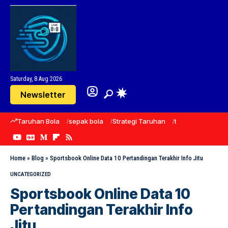
Saturday, 8 Aug 2026
Newsletter
Taruhan Bola
sepak bola
Strategi Taruhan
taruhan
predik
Home
»
Blog
»
Sportsbook Online Data 10 Pertandingan Terakhir Info Jitu
UNCATEGORIZED
Sportsbook Online Data 10
Pertandingan Terakhir Info
Jitu