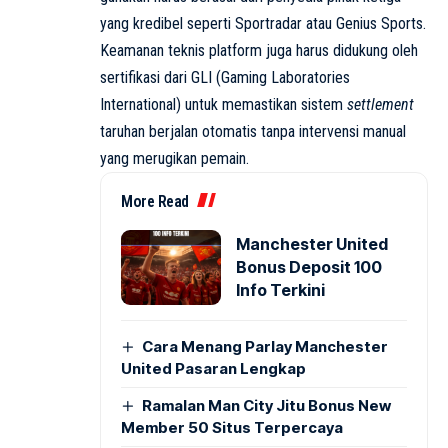
yang kredibel seperti Sportradar atau Genius Sports.
Keamanan teknis platform juga harus didukung oleh
sertifikasi dari
GLI (Gaming Laboratories
International)
untuk memastikan sistem
settlement
taruhan berjalan otomatis tanpa intervensi manual
yang merugikan pemain.
More Read
Manchester United
Bonus Deposit 100
Info Terkini
Cara Menang Parlay Manchester
United Pasaran Lengkap
Ramalan Man City Jitu Bonus New
Member 50 Situs Terpercaya