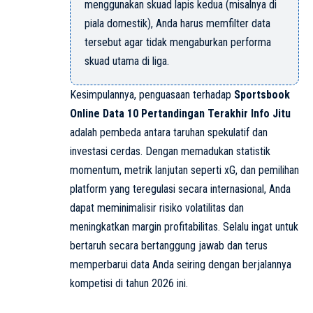
menggunakan skuad lapis kedua (misalnya di
piala domestik), Anda harus memfilter data
tersebut agar tidak mengaburkan performa
skuad utama di liga.
Kesimpulannya, penguasaan terhadap
Sportsbook
Online Data 10 Pertandingan Terakhir Info Jitu
adalah pembeda antara taruhan spekulatif dan
investasi cerdas. Dengan memadukan statistik
momentum, metrik lanjutan seperti xG, dan pemilihan
platform yang teregulasi secara internasional, Anda
dapat meminimalisir risiko volatilitas dan
meningkatkan margin profitabilitas. Selalu ingat untuk
bertaruh secara bertanggung jawab
dan terus
memperbarui data Anda seiring dengan berjalannya
kompetisi di tahun 2026 ini.