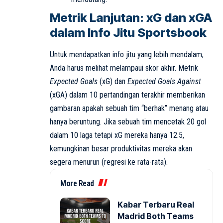
Metrik Lanjutan: xG dan xGA
dalam Info Jitu Sportsbook
Untuk mendapatkan info jitu yang lebih mendalam,
Anda harus melihat melampaui skor akhir. Metrik
Expected Goals
(xG) dan
Expected Goals Against
(xGA) dalam 10 pertandingan terakhir memberikan
gambaran apakah sebuah tim “berhak” menang atau
hanya beruntung. Jika sebuah tim mencetak 20 gol
dalam 10 laga tetapi xG mereka hanya 12.5,
kemungkinan besar produktivitas mereka akan
segera menurun (regresi ke rata-rata).
More Read
Kabar Terbaru Real
Madrid Both Teams