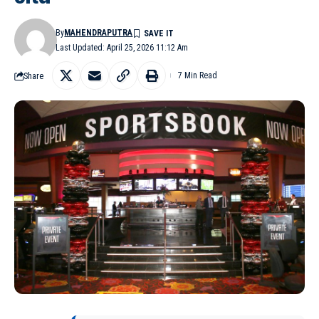
By
MAHENDRAPUTRA
Last Updated: April 25, 2026 11:12 Am
Share
7 Min Read