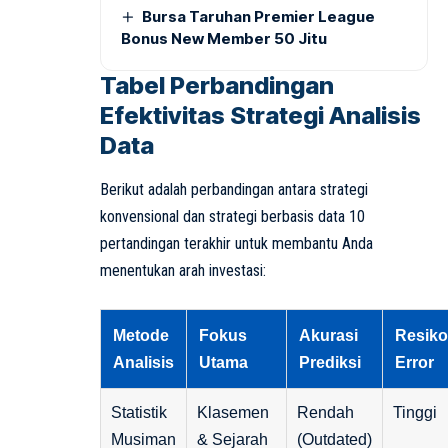
Bursa Taruhan Premier League
Bonus New Member 50 Jitu
Tabel Perbandingan
Efektivitas Strategi Analisis
Data
Berikut adalah perbandingan antara strategi
konvensional dan strategi berbasis data 10
pertandingan terakhir untuk membantu Anda
menentukan arah investasi:
Metode
Fokus
Akurasi
Resiko
Analisis
Utama
Prediksi
Error
Statistik
Klasemen
Rendah
Tinggi
Musiman
& Sejarah
(Outdated)