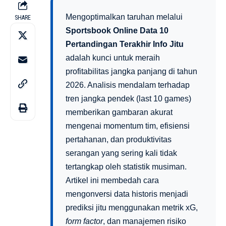
Mengoptimalkan taruhan melalui
SHARE
Sportsbook Online Data 10
Pertandingan Terakhir Info Jitu
adalah kunci untuk meraih
profitabilitas jangka panjang di tahun
2026. Analisis mendalam terhadap
tren jangka pendek (last 10 games)
memberikan gambaran akurat
mengenai momentum tim, efisiensi
pertahanan, dan produktivitas
serangan yang sering kali tidak
tertangkap oleh statistik musiman.
Artikel ini membedah cara
mengonversi data historis menjadi
prediksi jitu menggunakan metrik xG,
form factor
, dan manajemen risiko