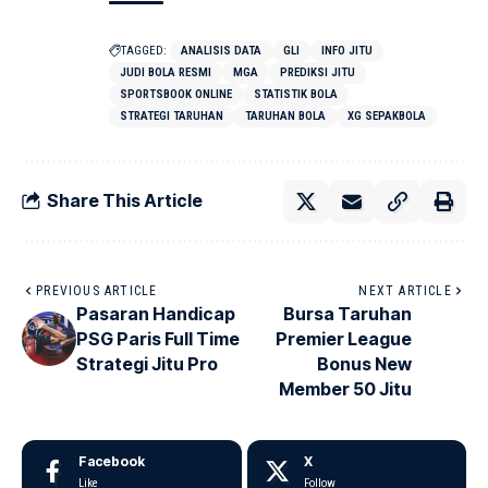
TAGGED:
ANALISIS DATA
GLI
INFO JITU
JUDI BOLA RESMI
MGA
PREDIKSI JITU
SPORTSBOOK ONLINE
STATISTIK BOLA
STRATEGI TARUHAN
TARUHAN BOLA
XG SEPAKBOLA
Share This Article
PREVIOUS ARTICLE
NEXT ARTICLE
Pasaran Handicap
Bursa Taruhan
PSG Paris Full Time
Premier League
Strategi Jitu Pro
Bonus New
Member 50 Jitu
Facebook
X
Like
Follow