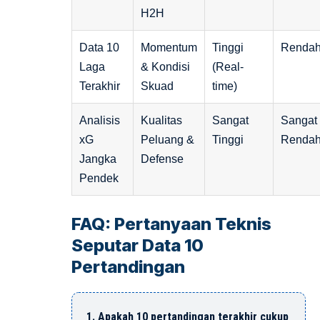
H2H
Data 10
Momentum
Tinggi
Renda
Laga
& Kondisi
(Real-
Terakhir
Skuad
time)
Analisis
Kualitas
Sangat
Sangat
xG
Peluang &
Tinggi
Renda
Jangka
Defense
Pendek
FAQ: Pertanyaan Teknis
Seputar Data 10
Pertandingan
1. Apakah 10 pertandingan terakhir cukup